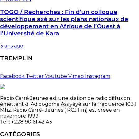
TOGO / Recherches : Fin d’un colloque
scientifique axé sur les plans nationaux de
développement en Afrique de l’Ouest à
l’Université de Kara
3 ans ago
TREMPLIN
Facebook
Twitter
Youtube
Vimeo
Instagram
Radio Carré Jeunes est une station de radio diffusion
émettant d' Adidogomé Assiyéyé sur la fréquence 103.1
Mhz. Radio Carré- Jeunes ( RCJ Fm) est créee en
novembre 1999.
Tel : +228 90 61 42 43
CATÉGORIES