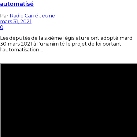
automatisé
Par
Radio Carré Jeune
mars 31, 2021
0
Les députés de la sixième législature ont adopté mardi
30 mars 2021 à l'unanimité le projet de loi portant
l'automatisation ...