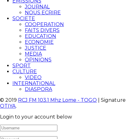
EMISSIONS
JOURNAL
NOUS ECRIRE
SOCIETE
COOPERATION
FAITS DIVERS
EDUCATION
ECONOMIE
JUSTICE
MEDIA
OPINIONS
SPORT
CULTURE
VIDEO
INTERNATIONAL
DIASPORA
© 2019
RCJ FM 103.1 Mhz Lome - TOGO
| Signature
OTIYA
.
Login to your account below