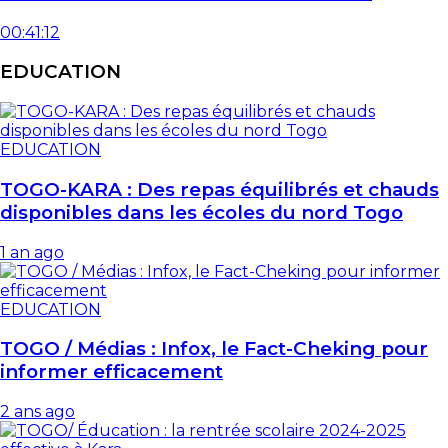
00:41:12
EDUCATION
EDUCATION
TOGO-KARA : Des repas équilibrés et chauds
disponibles dans les écoles du nord Togo
1 an ago
EDUCATION
TOGO / Médias : Infox, le Fact-Cheking pour
informer efficacement
2 ans ago