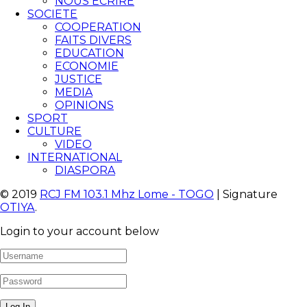
NOUS ECRIRE
SOCIETE
COOPERATION
FAITS DIVERS
EDUCATION
ECONOMIE
JUSTICE
MEDIA
OPINIONS
SPORT
CULTURE
VIDEO
INTERNATIONAL
DIASPORA
© 2019
RCJ FM 103.1 Mhz Lome - TOGO
| Signature
OTIYA
.
Login to your account below