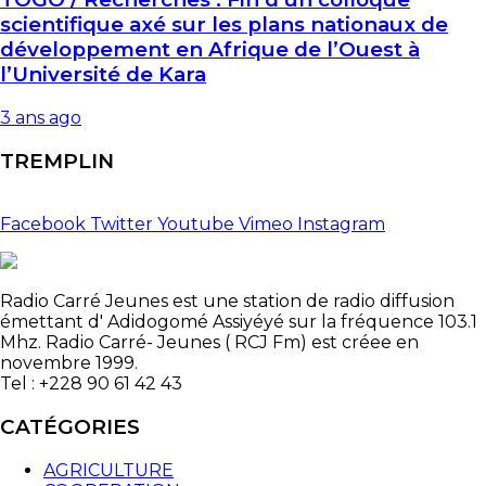
scientifique axé sur les plans nationaux de
développement en Afrique de l’Ouest à
l’Université de Kara
3 ans ago
TREMPLIN
Facebook
Twitter
Youtube
Vimeo
Instagram
Radio Carré Jeunes est une station de radio diffusion
émettant d' Adidogomé Assiyéyé sur la fréquence 103.1
Mhz. Radio Carré- Jeunes ( RCJ Fm) est créee en
novembre 1999.
Tel : +228 90 61 42 43
CATÉGORIES
AGRICULTURE