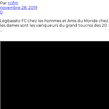
Par
rcjfm
novembre 28, 2019
0
Légbassito FC chez les hommes et Amis du Monde chez
les dames sont les vainqueurs du grand tournoi des 20
...