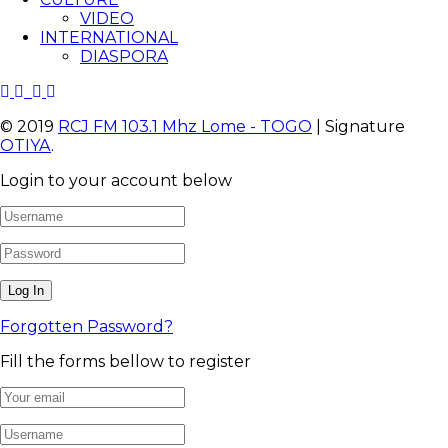
VIDEO
INTERNATIONAL
DIASPORA
© 2019
RCJ FM 103.1 Mhz Lome - TOGO
| Signature
OTIYA
.
Login to your account below
Forgotten Password?
Fill the forms bellow to register