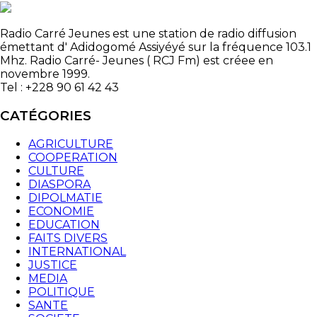
Radio Carré Jeunes est une station de radio diffusion
émettant d' Adidogomé Assiyéyé sur la fréquence 103.1
Mhz. Radio Carré- Jeunes ( RCJ Fm) est créee en
novembre 1999.
Tel : +228 90 61 42 43
CATÉGORIES
AGRICULTURE
COOPERATION
CULTURE
DIASPORA
DIPOLMATIE
ECONOMIE
EDUCATION
FAITS DIVERS
INTERNATIONAL
JUSTICE
MEDIA
POLITIQUE
SANTE