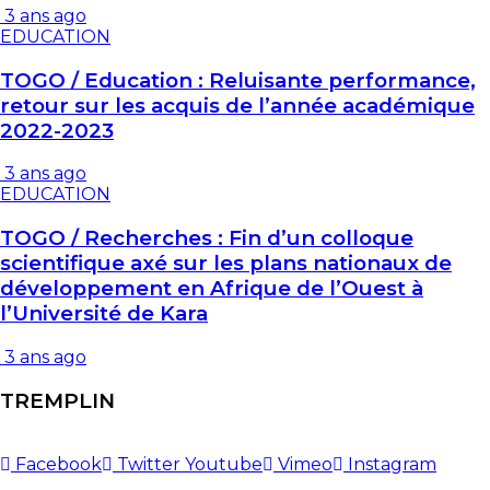
3 ans ago
EDUCATION
TOGO / Education : Reluisante performance,
retour sur les acquis de l’année académique
2022-2023
3 ans ago
EDUCATION
TOGO / Recherches : Fin d’un colloque
scientifique axé sur les plans nationaux de
développement en Afrique de l’Ouest à
l’Université de Kara
3 ans ago
TREMPLIN
Facebook
Twitter
Youtube
Vimeo
Instagram