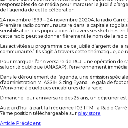
responsables de ce média pour marquer le jubilé d’argent
de l’agenda de cette célébration.
24 novembre 1999 – 24 novembre 20204, la radio Carré J
Première radio communautaire dans la capitale togolais
sensibilisation des populations à travers ses sketches en
cette radio peut se donner fièrement le nom de la radio 
Les activités au programme de ce jubilé d’argent de la ra
communauté.” Ils s’agit à travers cette thématique, de r
Pour marquer l’anniversaire de RCJ, une opération de sa
salubrité publique (ANASAP), l’environnement immédiat 
Dans le déroulement de l’agenda, une émission spéciale 2
d’administration M. ASSIH Sizing Eyana. Le gala de footb
Wonyomé à quelques encablures de la radio.
Dimanche, jour anniversaire des 25 ans, un déjeuner est
Aujourd’hui, à part la fréquence 103.1 FM, la Radio Carré
7ème position téléchargeable sur
play store
.
Article Précédent