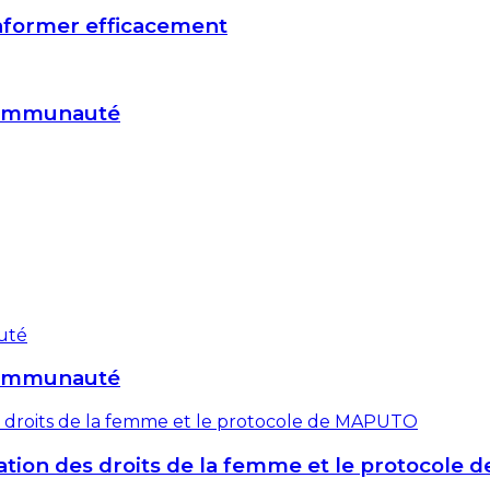
informer efficacement
 communauté
 communauté
risation des droits de la femme et le protocol