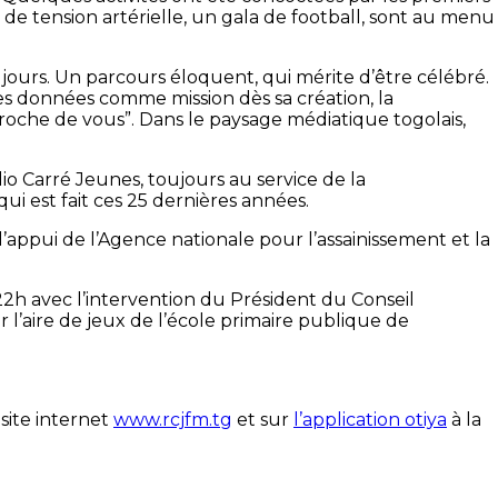
de tension artérielle, un gala de football, sont au menu
ours. Un parcours éloquent, qui mérite d’être célébré.
s données comme mission dès sa création, la
s proche de vous”. Dans le paysage médiatique togolais,
dio Carré Jeunes, toujours au service de la
ui est fait ces 25 dernières années.
appui de l’Agence nationale pour l’assainissement et la
22h avec l’intervention du Président du Conseil
 l’aire de jeux de l’école primaire publique de
 site internet
www.rcjfm.tg
et sur
l’application otiya
à la