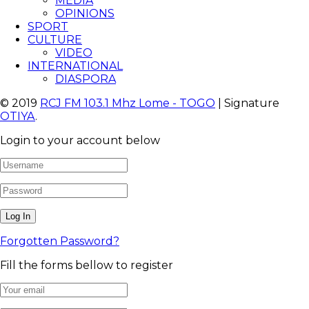
MEDIA
OPINIONS
SPORT
CULTURE
VIDEO
INTERNATIONAL
DIASPORA
© 2019
RCJ FM 103.1 Mhz Lome - TOGO
| Signature
OTIYA
.
Login to your account below
Forgotten Password?
Fill the forms bellow to register