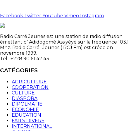
Facebook
Twitter
Youtube
Vimeo
Instagram
Radio Carré Jeunes est une station de radio diffusion
émettant d' Adidogomé Assiyéyé sur la fréquence 103.1
Mhz. Radio Carré- Jeunes ( RCJ Fm) est créee en
novembre 1999.
Tel : +228 90 61 42 43
CATÉGORIES
AGRICULTURE
COOPERATION
CULTURE
DIASPORA
DIPOLMATIE
ECONOMIE
EDUCATION
FAITS DIVERS
INTERNATIONAL