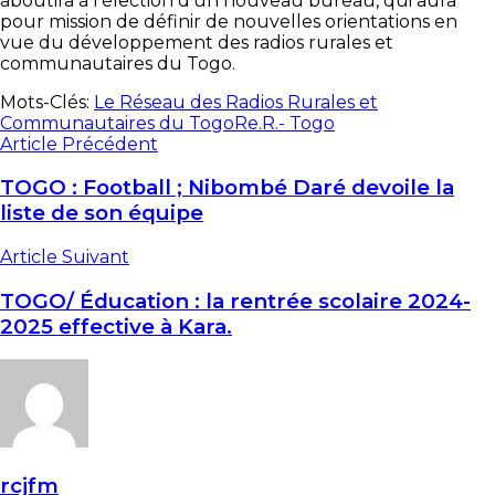
aboutira à l’élection d’un nouveau bureau, qui aura
pour mission de définir de nouvelles orientations en
vue du développement des radios rurales et
communautaires du Togo.
Mots-Clés:
Le Réseau des Radios Rurales et
Communautaires du Togo
Re.R.- Togo
Article Précédent
TOGO : Football ; Nibombé Daré devoile la
liste de son équipe
Article Suivant
TOGO/ Éducation : la rentrée scolaire 2024-
2025 effective à Kara.
rcjfm