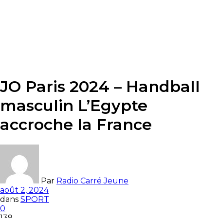
JO Paris 2024 – Handball
masculin L’Egypte
accroche la France
Par
Radio Carré Jeune
août 2, 2024
dans
SPORT
0
139