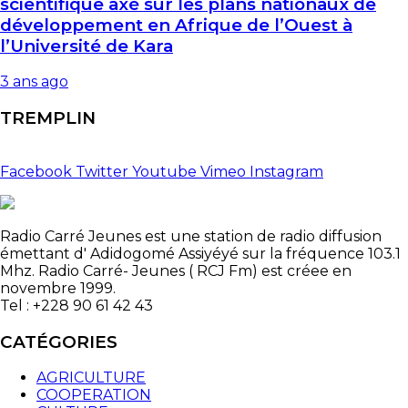
scientifique axé sur les plans nationaux de
développement en Afrique de l’Ouest à
l’Université de Kara
3 ans ago
TREMPLIN
Facebook
Twitter
Youtube
Vimeo
Instagram
Radio Carré Jeunes est une station de radio diffusion
émettant d' Adidogomé Assiyéyé sur la fréquence 103.1
Mhz. Radio Carré- Jeunes ( RCJ Fm) est créee en
novembre 1999.
Tel : +228 90 61 42 43
CATÉGORIES
AGRICULTURE
COOPERATION