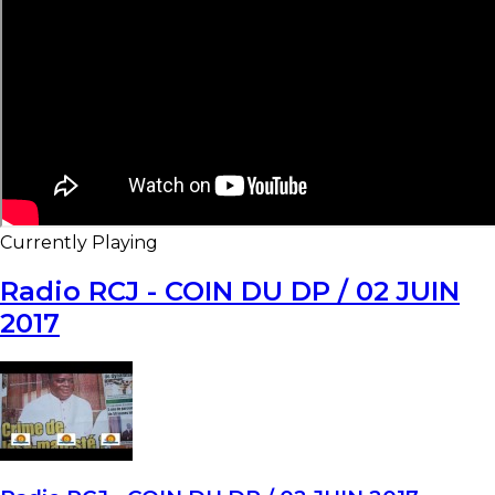
Currently Playing
Radio RCJ - COIN DU DP / 02 JUIN
2017