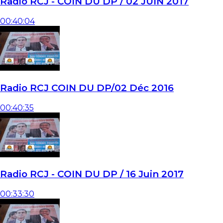
Radio RCJ - COIN DU DP / 02 JUIN 2017
00:40:04
Radio RCJ COIN DU DP/02 Déc 2016
00:40:35
Radio RCJ - COIN DU DP / 16 Juin 2017
00:33:30