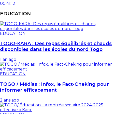
00:41:12
EDUCATION
EDUCATION
TOGO-KARA : Des repas équilibrés et chauds
disponibles dans les écoles du nord Togo
1 an ago
EDUCATION
TOGO / Médias : Infox, le Fact-Cheking pour
informer efficacement
2 ans ago