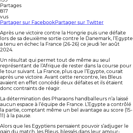
Partages
817
vus
Partager sur Facebook
Partager sur Twitter
Après une victoire contre la Hongrie puis une défaite
lors de sa deuxième sortie contre le Danemark, l’Egypte
a tenu en échec la France (26-26) ce jeudi 1er août
2024.
Un résultat qui permet tout de même au seul
représentant de l’Afrique de rester dans la course pour
le tour suivant. La France, plus que l’Egypte, courait
après une victoire. Avant cette rencontre, les Bleus
avaient en effet concédé deux défaites et ils étaient
donc contraints de réagir.
La détermination des Pharaons handballeurs n’a laissé
aucun espace à l’équipe de France. L’Egypte a contrôlé
la partie, comptant même un bel avantage au score (15-
11) à la pause.
Alors que les Egyptiens pensaient pouvoir s’adjuger le
gain du match, les Bleus, blessés dans leur amour-