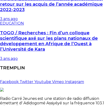
retour sur les acquis de l’année académique
2022-2023
3 ans ago
EDUCATION
TOGO / Recherches : Fin d’un colloque
scientifique axé sur les plans nationaux de
développement en Afrique de l’Ouest à
l’Université de Kara
3 ans ago
TREMPLIN
Facebook
Twitter
Youtube
Vimeo
Instagram
Radio Carré Jeunes est une station de radio diffusion
émettant d' Adidogomé Assiyéyé sur la fréquence 103.1