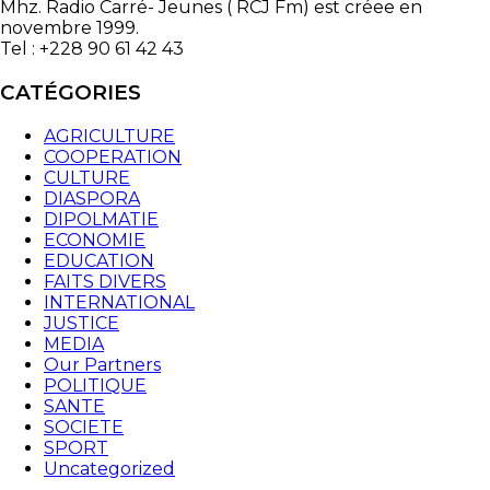
Mhz. Radio Carré- Jeunes ( RCJ Fm) est créee en
novembre 1999.
Tel : +228 90 61 42 43
CATÉGORIES
AGRICULTURE
COOPERATION
CULTURE
DIASPORA
DIPOLMATIE
ECONOMIE
EDUCATION
FAITS DIVERS
INTERNATIONAL
JUSTICE
MEDIA
Our Partners
POLITIQUE
SANTE
SOCIETE
SPORT
Uncategorized