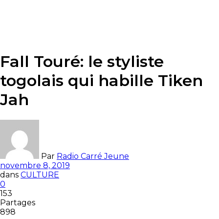
Fall Touré: le styliste
togolais qui habille Tiken
Jah
Par
Radio Carré Jeune
novembre 8, 2019
dans
CULTURE
0
153
Partages
898