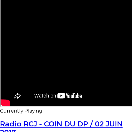
Currently Playing
Radio RCJ - COIN DU DP / 02 JUIN