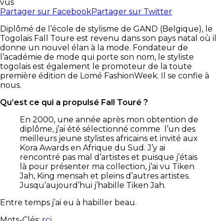
vus
Partager sur Facebook
Partager sur Twitter
Diplômé de l’école de stylisme de GAND (Belgique), le
Togolais Fall Toure est revenu dans son pays natal où il
donne un nouvel élan à la mode. Fondateur de
l’académie de mode qui porte son nom, le styliste
togolais est également le promoteur de la toute
première édition de Lomé FashionWeek. Il se confie à
nous.
Qu’est ce qui a propulsé Fall Touré ?
En 2000, une année après mon obtention de
diplôme, j’ai été sélectionné comme l’un des
meilleurs jeune stylistes africains et invité aux
Kora Awards en Afrique du Sud. J’y ai
rencontré pas mal d’artistes et puisque j’étais
là pour présenter ma collection, j’ai vu Tiken
Jah, King mensah et pleins d’autres artistes.
Jusqu’aujourd’hui j’habille Tiken Jah.
Entre temps j’ai eu à habiller beau.
Mots-Clés:
rcj