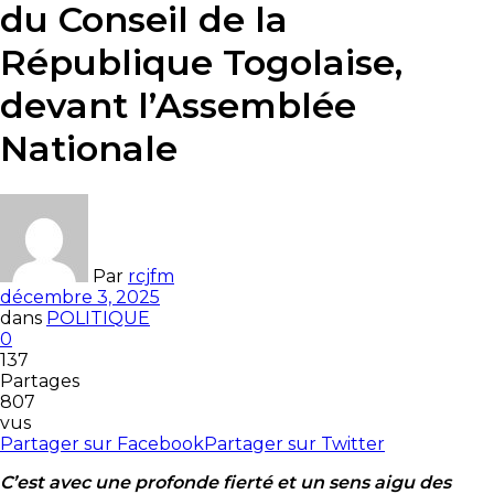
du Conseil de la
République Togolaise,
devant l’Assemblée
Nationale
Par
rcjfm
décembre 3, 2025
dans
POLITIQUE
0
137
Partages
807
vus
Partager sur Facebook
Partager sur Twitter
C’est avec une profonde fierté et un sens aigu des