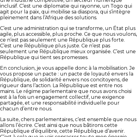
une industrie compétitive, un secteur numérique
inclusif. C’est une diplomatie qui rayonne, un Togo qui
agit pour la paix, qui mobilise sa diaspora, qui s’intègre
pleinement dans l’Afrique des solutions.
C’est une administration qui se transforme, un État plus
agile, plus accessible, plus proche. Ce que nous voulons,
ce n’est pas seulement une République plus forte.
C’est une République plus juste. Ce n’est pas
seulement une République mieux organisée. C’est une
République qui tient ses promesses.
En conclusion, je vous appelle donc à la mobilisation. Je
vous propose un pacte : un pacte de loyauté envers la
République, de solidarité envers nos concitoyens, de
rigueur dans l’action. La République est entre nos
mains. Le régime parlementaire que nous avons choisi
est à la fois un engagement collectif, une exigence
partagée, et une responsabilité individuelle pour
chacun d’entre nous.
La suite, chers parlementaires, c’est ensemble que nous
allons l’écrire. C’est ainsi que nous bâtirons cette
République d’équilibre, cette République d’avenir.
C’est à cela que je vais consacrer toute mon énergie.