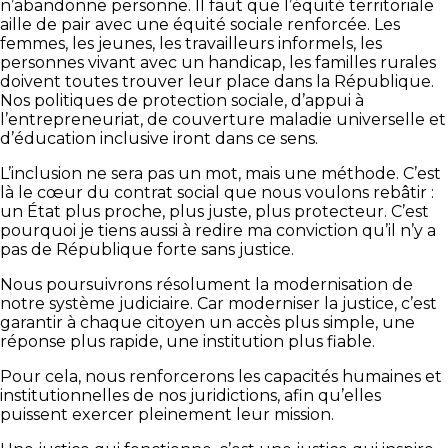
n’abandonne personne. Il faut que l’équité territoriale
aille de pair avec une équité sociale renforcée. Les
femmes, les jeunes, les travailleurs informels, les
personnes vivant avec un handicap, les familles rurales
doivent toutes trouver leur place dans la République.
Nos politiques de protection sociale, d’appui à
l’entrepreneuriat, de couverture maladie universelle et
d’éducation inclusive iront dans ce sens.
L’inclusion ne sera pas un mot, mais une méthode. C’est
là le cœur du contrat social que nous voulons rebâtir :
un État plus proche, plus juste, plus protecteur. C’est
pourquoi je tiens aussi à redire ma conviction qu’il n’y a
pas de République forte sans justice.
Nous poursuivrons résolument la modernisation de
notre système judiciaire. Car moderniser la justice, c’est
garantir à chaque citoyen un accès plus simple, une
réponse plus rapide, une institution plus fiable.
Pour cela, nous renforcerons les capacités humaines et
institutionnelles de nos juridictions, afin qu’elles
puissent exercer pleinement leur mission.