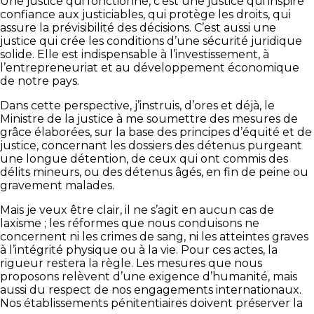
Une justice qui fonctionne, c’est une justice qui inspire
confiance aux justiciables, qui protège les droits, qui
assure la prévisibilité des décisions. C’est aussi une
justice qui crée les conditions d’une sécurité juridique
solide. Elle est indispensable à l’investissement, à
l’entrepreneuriat et au développement économique
de notre pays.
Dans cette perspective, j’instruis, d’ores et déjà, le
Ministre de la justice à me soumettre des mesures de
grâce élaborées, sur la base des principes d’équité et de
justice, concernant les dossiers des détenus purgeant
une longue détention, de ceux qui ont commis des
délits mineurs, ou des détenus âgés, en fin de peine ou
gravement malades.
Mais je veux être clair, il ne s’agit en aucun cas de
laxisme ; les réformes que nous conduisons ne
concernent ni les crimes de sang, ni les atteintes graves
à l’intégrité physique ou à la vie. Pour ces actes, la
rigueur restera la règle. Les mesures que nous
proposons relèvent d’une exigence d’humanité, mais
aussi du respect de nos engagements internationaux.
Nos établissements pénitentiaires doivent préserver la