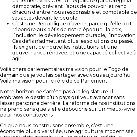
parlementaires. C’est un équilibre qui protège la
démocratie, prévient l’abus de pouvoir, et rend
chacun d’entre nous responsable et comptable de
ses actes devant le peuple.
C’est une République d’avenir, parce qu’elle doit
répondre aux défis de notre époque : la paix,
l’inclusion, le développement durable, l’innovation.
Ces défis n’admettent plus les solutions du passé.
Ils exigent de nouvelles institutions, et une
gouvernance rénovée, et une capacité collective à
agir.
Voilà chers parlementaires ma vision pour le Togo de
demain que je voulais partager avec vous aujourd’hui.
Voilà ma vision pour le rôle de ce Parlement.
Notre horizon ne s’arrête pas à la législature. Il
embrasse le destin d’un pays qui veut avancer sans
laisser personne derrière. La réforme de nos institutions
ne prend sens que si elle débouche sur un mieux-vivre
pour nos concitoyens.
Ce que nous construisons ensemble, c’est une
économie plus diversifiée, une agriculture modernisée,