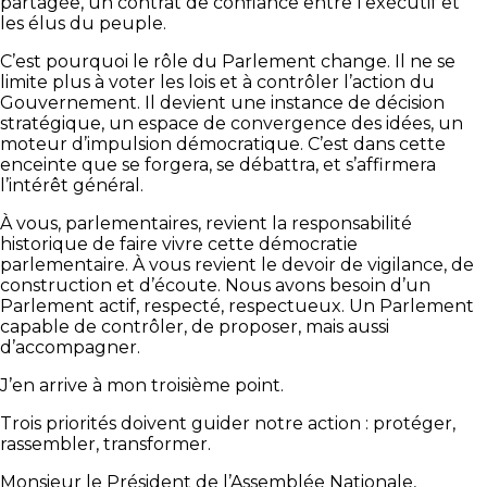
partagée, un contrat de confiance entre l’exécutif et
les élus du peuple.
C’est pourquoi le rôle du Parlement change. Il ne se
limite plus à voter les lois et à contrôler l’action du
Gouvernement. Il devient une instance de décision
stratégique, un espace de convergence des idées, un
moteur d’impulsion démocratique. C’est dans cette
enceinte que se forgera, se débattra, et s’affirmera
l’intérêt général.
À vous, parlementaires, revient la responsabilité
historique de faire vivre cette démocratie
parlementaire. À vous revient le devoir de vigilance, de
construction et d’écoute. Nous avons besoin d’un
Parlement actif, respecté, respectueux. Un Parlement
capable de contrôler, de proposer, mais aussi
d’accompagner.
J’en arrive à mon troisième point.
Trois priorités doivent guider notre action : protéger,
rassembler, transformer.
Monsieur le Président de l’Assemblée Nationale,