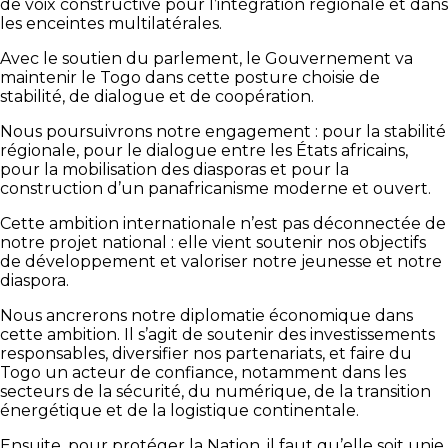
de voix constructive pour l’intégration régionale et dans
les enceintes multilatérales.
Avec le soutien du parlement, le Gouvernement va
maintenir le Togo dans cette posture choisie de
stabilité, de dialogue et de coopération.
Nous poursuivrons notre engagement : pour la stabilité
régionale, pour le dialogue entre les États africains,
pour la mobilisation des diasporas et pour la
construction d’un panafricanisme moderne et ouvert.
Cette ambition internationale n’est pas déconnectée de
notre projet national : elle vient soutenir nos objectifs
de développement et valoriser notre jeunesse et notre
diaspora.
Nous ancrerons notre diplomatie économique dans
cette ambition. Il s’agit de soutenir des investissements
responsables, diversifier nos partenariats, et faire du
Togo un acteur de confiance, notamment dans les
secteurs de la sécurité, du numérique, de la transition
énergétique et de la logistique continentale.
Ensuite, pour protéger la Nation, il faut qu’elle soit unie.