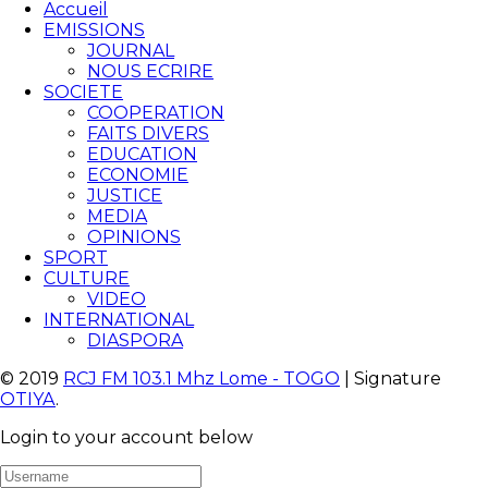
Accueil
EMISSIONS
JOURNAL
NOUS ECRIRE
SOCIETE
COOPERATION
FAITS DIVERS
EDUCATION
ECONOMIE
JUSTICE
MEDIA
OPINIONS
SPORT
CULTURE
VIDEO
INTERNATIONAL
DIASPORA
© 2019
RCJ FM 103.1 Mhz Lome - TOGO
| Signature
OTIYA
.
Login to your account below