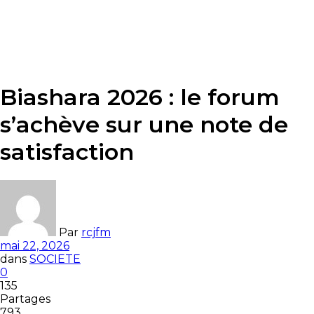
Biashara 2026 : le forum
s’achève sur une note de
satisfaction
Par
rcjfm
mai 22, 2026
dans
SOCIETE
0
135
Partages
793