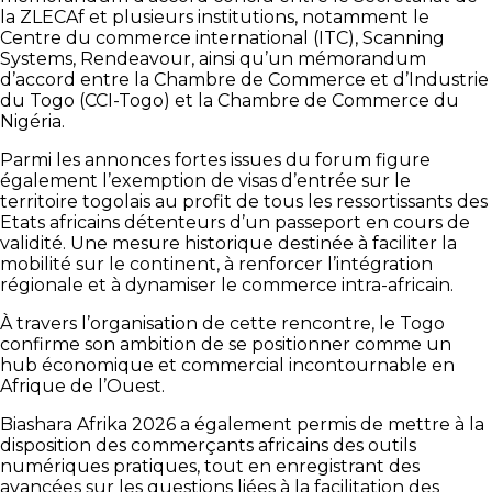
la ZLECAf et plusieurs institutions, notamment le
Centre du commerce international (ITC), Scanning
Systems, Rendeavour, ainsi qu’un mémorandum
d’accord entre la Chambre de Commerce et d’Industrie
du Togo (CCI-Togo) et la Chambre de Commerce du
Nigéria.
Parmi les annonces fortes issues du forum figure
également l’exemption de visas d’entrée sur le
territoire togolais au profit de tous les ressortissants des
Etats africains détenteurs d’un passeport en cours de
validité. Une mesure historique destinée à faciliter la
mobilité sur le continent, à renforcer l’intégration
régionale et à dynamiser le commerce intra-africain.
À travers l’organisation de cette rencontre, le Togo
confirme son ambition de se positionner comme un
hub économique et commercial incontournable en
Afrique de l’Ouest.
Biashara Afrika 2026 a également permis de mettre à la
disposition des commerçants africains des outils
numériques pratiques, tout en enregistrant des
avancées sur les questions liées à la facilitation des