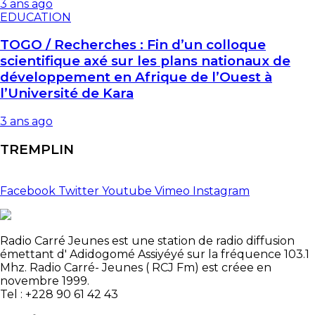
3 ans ago
EDUCATION
TOGO / Recherches : Fin d’un colloque
scientifique axé sur les plans nationaux de
développement en Afrique de l’Ouest à
l’Université de Kara
3 ans ago
TREMPLIN
Facebook
Twitter
Youtube
Vimeo
Instagram
Radio Carré Jeunes est une station de radio diffusion
émettant d' Adidogomé Assiyéyé sur la fréquence 103.1
Mhz. Radio Carré- Jeunes ( RCJ Fm) est créee en
novembre 1999.
Tel : +228 90 61 42 43