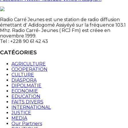
Radio Carré Jeunes est une station de radio diffusion
émettant d' Adidogomé Assiyéyé sur la fréquence 103.1
Mhz. Radio Carré- Jeunes ( RCJ Fm) est créee en
novembre 1999.
Tel : +228 90 61 42 43
CATÉGORIES
AGRICULTURE
COOPERATION
CULTURE
DIASPORA
DIPOLMATIE
ECONOMIE
EDUCATION
FAITS DIVERS
INTERNATIONAL
JUSTICE
MEDIA
Our Partners