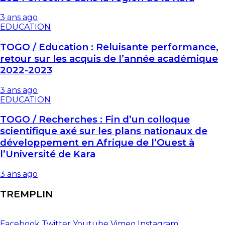
3 ans ago
EDUCATION
TOGO / Education : Reluisante performance,
retour sur les acquis de l’année académique
2022-2023
3 ans ago
EDUCATION
TOGO / Recherches : Fin d’un colloque
scientifique axé sur les plans nationaux de
développement en Afrique de l’Ouest à
l’Université de Kara
3 ans ago
TREMPLIN
Facebook
Twitter
Youtube
Vimeo
Instagram