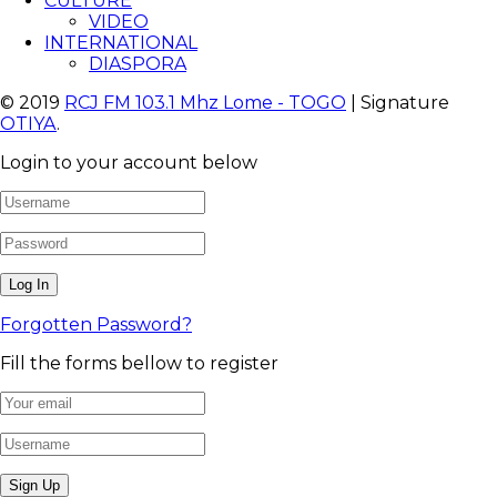
CULTURE
VIDEO
INTERNATIONAL
DIASPORA
© 2019
RCJ FM 103.1 Mhz Lome - TOGO
| Signature
OTIYA
.
Login to your account below
Forgotten Password?
Fill the forms bellow to register