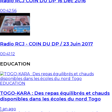
Radio RCJ COIN DU DP 16 Déc 2016
00:42:56
Radio RCJ - COIN DU DP / 23 Juin 2017
00:41:12
EDUCATION
EDUCATION
TOGO-KARA : Des repas équilibrés et chauds
disponibles dans les écoles du nord Togo
1 an ago