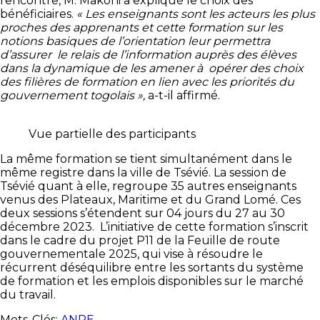
rencontre, M. Makoni a expliqué le choix des
bénéficiaires.
« Les enseignants sont les acteurs les plus
proches des apprenants et cette formation sur les
notions basiques de l’orientation leur permettra
d’assurer le relais de l’information auprès des élèves
dans la dynamique de les amener à opérer des choix
des filières de formation en lien avec les priorités du
gouvernement togolais »,
a-t-il affirmé.
Vue partielle des participants
La même formation se tient simultanément dans le
même registre dans la ville de Tsévié. La session de
Tsévié quant à elle, regroupe 35 autres enseignants
venus des Plateaux, Maritime et du Grand Lomé. Ces
deux sessions s’étendent sur 04 jours du 27 au 30
décembre 2023. L’initiative de cette formation s’inscrit
dans le cadre du projet P11 de la Feuille de route
gouvernementale 2025, qui vise à résoudre le
récurrent déséquilibre entre les sortants du système
de formation et les emplois disponibles sur le marché
du travail.
Mots-Clés:
ANPE