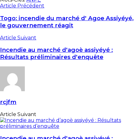
Article Précédent
Togo: incendie du marché d' Agoe Assiyéyé,
le gouvernement réagit
Article Suivant
Incendie au marché d'agoè assiyéyé :
Résultats préliminaires d'enquête
rcjfm
Article Suivant
Incendie au marché d'agoè assiyéyé :