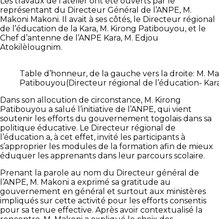
Les travaux de l’atelier ont été ouverts par le
représentant du Directeur Général de l’ANPE, M.
Makoni Makoni. Il avait à ses côtés, le Directeur régional
de l’éducation de la Kara, M. Kirong Patibouyou, et le
Chef d’antenne de l’ANPE Kara, M. Edjou
Atokilèlougnim.
Table d’honneur, de la gauche vers la droite: M. 
Patibouyou(Directeur régional de l’éducation- Kar
Dans son allocution de circonstance, M. Kirong
Patibouyou a salué l’initiative de l’ANPE, qui vient
soutenir les efforts du gouvernement togolais dans sa
politique éducative. Le Directeur régional de
l’éducation a, à cet effet, invité les participants à
s’approprier les modules de la formation afin de mieux
éduquer les apprenants dans leur parcours scolaire.
Prenant la parole au nom du Directeur général de
l’ANPE, M. Makoni a exprimé sa gratitude au
gouvernement en général et surtout aux ministères
impliqués sur cette activité pour les efforts consentis
pour sa tenue effective. Après avoir contextualisé la