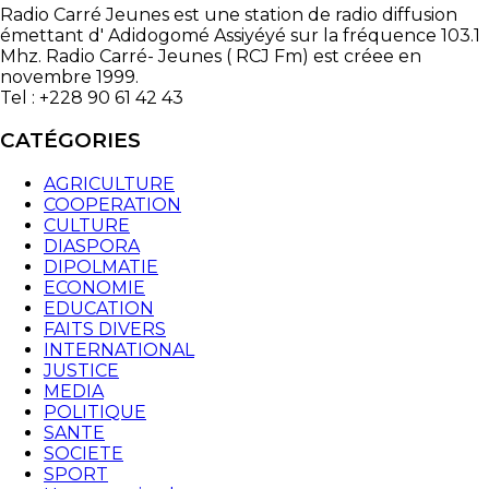
Radio Carré Jeunes est une station de radio diffusion
émettant d' Adidogomé Assiyéyé sur la fréquence 103.1
Mhz. Radio Carré- Jeunes ( RCJ Fm) est créee en
novembre 1999.
Tel : +228 90 61 42 43
CATÉGORIES
AGRICULTURE
COOPERATION
CULTURE
DIASPORA
DIPOLMATIE
ECONOMIE
EDUCATION
FAITS DIVERS
INTERNATIONAL
JUSTICE
MEDIA
POLITIQUE
SANTE
SOCIETE
SPORT