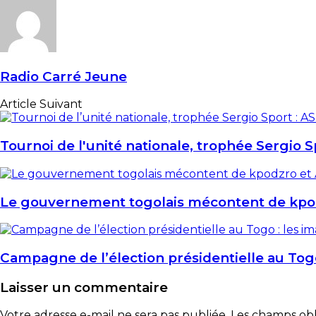
Radio Carré Jeune
Article Suivant
Tournoi de l'unité nationale, trophée Sergio 
Le gouvernement togolais mécontent de kp
Campagne de l’élection présidentielle au Togo
Laisser un commentaire
Votre adresse e-mail ne sera pas publiée.
Les champs obli