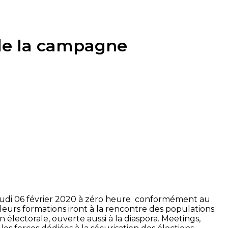
 de la campagne
 jeudi 06 février 2020 à zéro heure conformément au
leurs formations iront à la rencontre des populations.
électorale, ouverte aussi à la diaspora. Meetings,