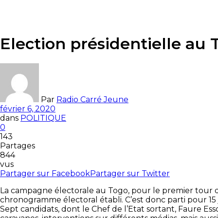
Election présidentielle au
Par
Radio Carré Jeune
février 6, 2020
dans
POLITIQUE
0
143
Partages
844
vus
Partager sur Facebook
Partager sur Twitter
La campagne électorale au Togo, pour le premier tour de
chronogramme électoral établi. C’est donc parti pour 15 
Sept candidats, dont le Chef de l’Etat sortant, Faure Es